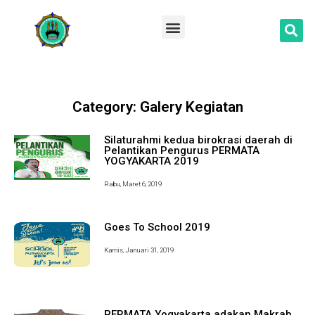
Lompat
ke
konten
Category: Galery Kegiatan
Silaturahmi kedua birokrasi daerah di
Pelantikan Pengurus PERMATA
YOGYAKARTA 2019
Rabu, Maret 6, 2019
Goes To School 2019
Kamis, Januari 31, 2019
PERMATA Yogyakarta adakan Makrab