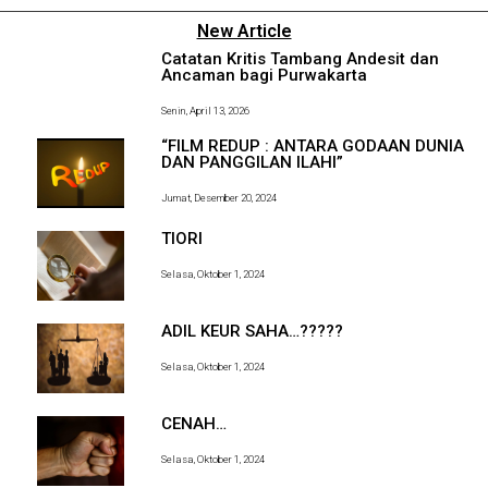
New Article
Catatan Kritis Tambang Andesit dan
Ancaman bagi Purwakarta
Senin, April 13, 2026
“FILM REDUP : ANTARA GODAAN DUNIA
DAN PANGGILAN ILAHI”
Jumat, Desember 20, 2024
TIORI
Selasa, Oktober 1, 2024
ADIL KEUR SAHA…?????
Selasa, Oktober 1, 2024
CENAH…
Selasa, Oktober 1, 2024