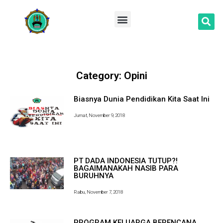
Lompat
ke
konten
Category: Opini
Biasnya Dunia Pendidikan Kita Saat Ini
Jumat, November 9, 2018
PT DADA INDONESIA TUTUP?!
BAGAIMANAKAH NASIB PARA
BURUHNYA
Rabu, November 7, 2018
PROGRAM KELUARGA BERENCANA