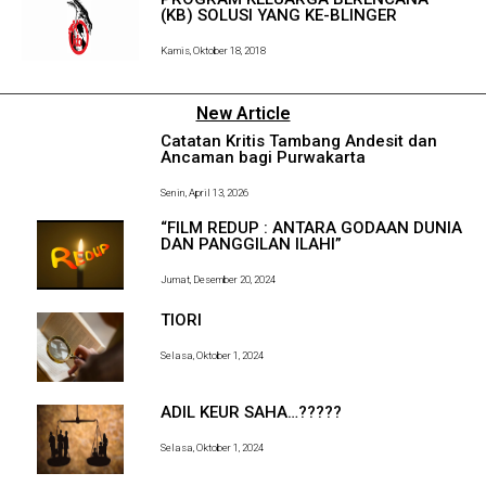
(KB) SOLUSI YANG KE-BLINGER
Kamis, Oktober 18, 2018
New Article
Catatan Kritis Tambang Andesit dan
Ancaman bagi Purwakarta
Senin, April 13, 2026
“FILM REDUP : ANTARA GODAAN DUNIA
DAN PANGGILAN ILAHI”
Jumat, Desember 20, 2024
TIORI
Selasa, Oktober 1, 2024
ADIL KEUR SAHA…?????
Selasa, Oktober 1, 2024