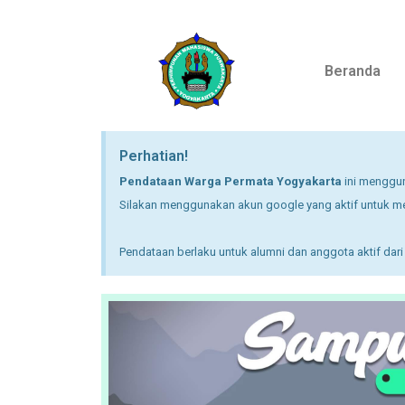
Lompat
Beranda
ke
konten
Perhatian!
Pendataan Warga Permata Yogyakarta
ini menggu
Silakan menggunakan akun google yang aktif untuk men
Pendataan berlaku untuk alumni dan anggota aktif dar