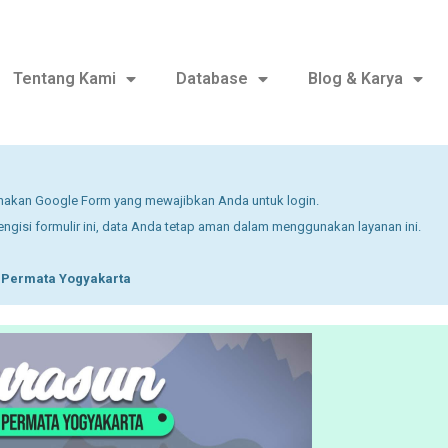
Tentang Kami
Database
Blog & Karya
nakan Google Form yang mewajibkan Anda untuk login.
gisi formulir ini, data Anda tetap aman dalam menggunakan layanan ini.
i
Permata Yogyakarta