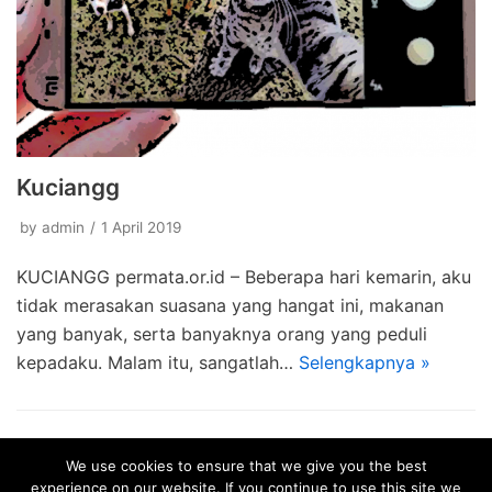
Kuciangg
by
admin
1 April 2019
KUCIANGG permata.or.id – Beberapa hari kemarin, aku
tidak merasakan suasana yang hangat ini, makanan
yang banyak, serta banyaknya orang yang peduli
kepadaku. Malam itu, sangatlah…
Selengkapnya »
We use cookies to ensure that we give you the best
experience on our website. If you continue to use this site we