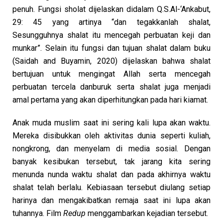
penuh. Fungsi sholat dijelaskan didalam Q.S.Al-‘Ankabut,
29: 45 yang artinya “dan tegakkanlah shalat,
Sesungguhnya shalat itu mencegah perbuatan keji dan
munkar”. Selain itu fungsi dan tujuan shalat dalam buku
(Saidah and Buyamin, 2020) dijelaskan bahwa shalat
bertujuan untuk mengingat Allah serta mencegah
perbuatan tercela danburuk serta shalat juga menjadi
amal pertama yang akan diperhitungkan pada hari kiamat.
Anak muda muslim saat ini sering kali lupa akan waktu.
Mereka disibukkan oleh aktivitas dunia seperti kuliah,
nongkrong, dan menyelam di media sosial. Dengan
banyak kesibukan tersebut, tak jarang kita sering
menunda nunda waktu shalat dan pada akhirnya waktu
shalat telah berlalu. Kebiasaan tersebut diulang setiap
harinya dan mengakibatkan remaja saat ini lupa akan
tuhannya. Film
Redup
menggambarkan kejadian tersebut.