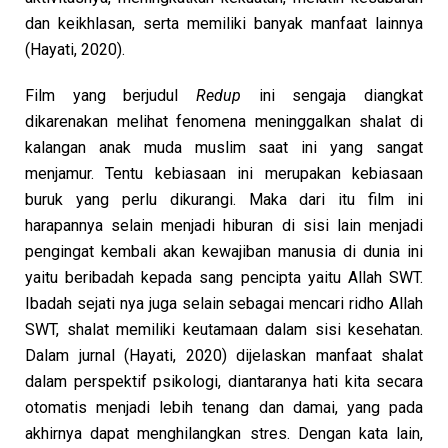
dan keikhlasan, serta memiliki banyak manfaat lainnya
(Hayati, 2020).
Film yang berjudul
Redup
ini sengaja diangkat
dikarenakan melihat fenomena meninggalkan shalat di
kalangan anak muda muslim saat ini yang sangat
menjamur. Tentu kebiasaan ini merupakan kebiasaan
buruk yang perlu dikurangi. Maka dari itu film ini
harapannya selain menjadi hiburan di sisi lain menjadi
pengingat kembali akan kewajiban manusia di dunia ini
yaitu beribadah kepada sang pencipta yaitu Allah SWT.
Ibadah sejati nya juga selain sebagai mencari ridho Allah
SWT, shalat memiliki keutamaan dalam sisi kesehatan.
Dalam jurnal (Hayati, 2020) dijelaskan manfaat shalat
dalam perspektif psikologi, diantaranya hati kita secara
otomatis menjadi lebih tenang dan damai, yang pada
akhirnya dapat menghilangkan stres. Dengan kata lain,