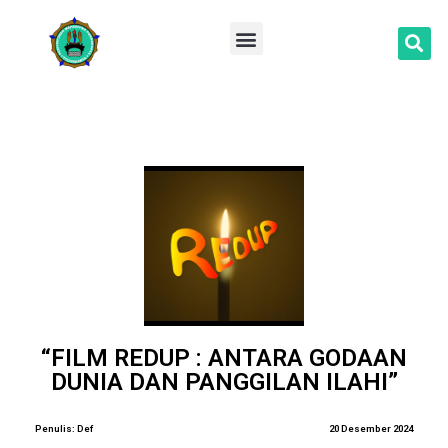
Lompat
ke
konten
“FILM REDUP : ANTARA GODAAN
DUNIA DAN PANGGILAN ILAHI”
Penulis: Def
20 Desember 2024