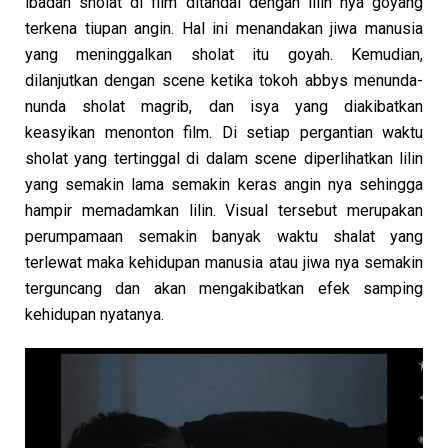
ibadah sholat di film ditandai dengan lilin nya goyang
terkena tiupan angin. Hal ini menandakan jiwa manusia
yang meninggalkan sholat itu goyah. Kemudian,
dilanjutkan dengan scene ketika tokoh abbys menunda-
nunda sholat magrib, dan isya yang diakibatkan
keasyikan menonton film. Di setiap pergantian waktu
sholat yang tertinggal di dalam scene diperlihatkan lilin
yang semakin lama semakin keras angin nya sehingga
hampir memadamkan lilin. Visual tersebut merupakan
perumpamaan semakin banyak waktu shalat yang
terlewat maka kehidupan manusia atau jiwa nya semakin
terguncang dan akan mengakibatkan efek samping
kehidupan nyatanya.