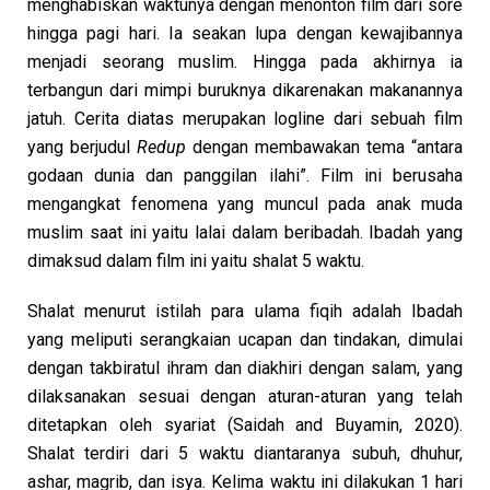
menghabiskan waktunya dengan menonton film dari sore
hingga pagi hari. Ia seakan lupa dengan kewajibannya
menjadi seorang muslim. Hingga pada akhirnya ia
terbangun dari mimpi buruknya dikarenakan makanannya
jatuh. Cerita diatas merupakan logline dari sebuah film
yang berjudul
Redup
dengan membawakan tema “antara
godaan dunia dan panggilan ilahi”. Film ini berusaha
mengangkat fenomena yang muncul pada anak muda
muslim saat ini yaitu lalai dalam beribadah. Ibadah yang
dimaksud dalam film ini yaitu shalat 5 waktu.
Shalat menurut istilah para ulama fiqih adalah Ibadah
yang meliputi serangkaian ucapan dan tindakan, dimulai
dengan takbiratul ihram dan diakhiri dengan salam, yang
dilaksanakan sesuai dengan aturan-aturan yang telah
ditetapkan oleh syariat (Saidah and Buyamin, 2020).
Shalat terdiri dari 5 waktu diantaranya subuh, dhuhur,
ashar, magrib, dan isya. Kelima waktu ini dilakukan 1 hari