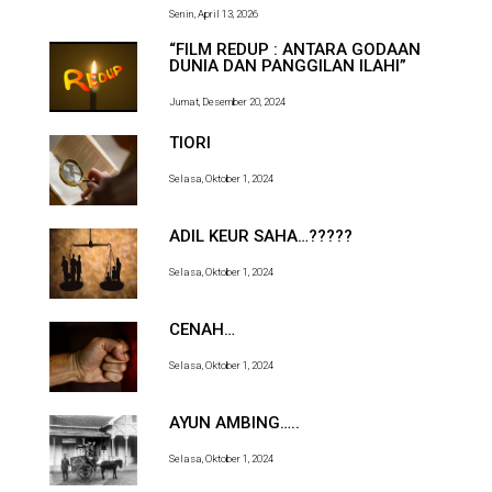
Senin, April 13, 2026
“FILM REDUP : ANTARA GODAAN
DUNIA DAN PANGGILAN ILAHI”
Jumat, Desember 20, 2024
TIORI
Selasa, Oktober 1, 2024
ADIL KEUR SAHA…?????
Selasa, Oktober 1, 2024
CENAH…
Selasa, Oktober 1, 2024
AYUN AMBING…..
Selasa, Oktober 1, 2024