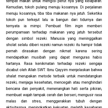
tempat makan untuk mengisi perut nya yang kelaparan.
Kemudian, tokoh pulang menuju kosannya. Di perjalanan
menuju kosannya, tiba tiba makanan nya jatuh. Seketika
tokoh pun terkejut lalu ia bangun dari tidurnya dan
ternyata ia mimpi. Pembuat film ingin memberi
perumpamaan terhadap makanan yang jatuh tersebut
dengan simbol rezeki. Manusia yang meninggalkan
sholat selalu diberi rezeki namun rezeki itu hampir tidak
pernah dirasakan dengan nikmat karena sering
mendapatkan musibah yang dapat menguras habis
hartanya. Rasa kenikmatan terhadap rezeki sengaja
dicabut oleh Allah SWT. Ibnu Qayyim menjelaskan bahwa
shalat merupakan metode terbaik untuk mendatangkan
rezeki, menjaga kesehatan, mencegah atau menghindari
bencana dan penyakit, menenangkan hati serta pikiran,
membuat wajah tampak cerah dan berseri, mengusir rasa
malas dan stres, menggerakkan tubuh dengan
aktivitasnya, meningkatkan kekuatan, melatih kesabaran