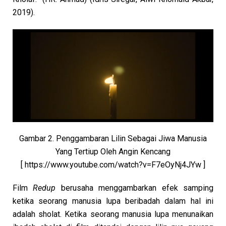
2019).
Gambar 2. Penggambaran Lilin Sebagai Jiwa Manusia
Yang Tertiup Oleh Angin Kencang
[ https://www.youtube.com/watch?v=F7eOyNj4JYw ]
Film
Redup
berusaha menggambarkan efek samping
ketika seorang manusia lupa beribadah dalam hal ini
adalah sholat. Ketika seorang manusia lupa menunaikan