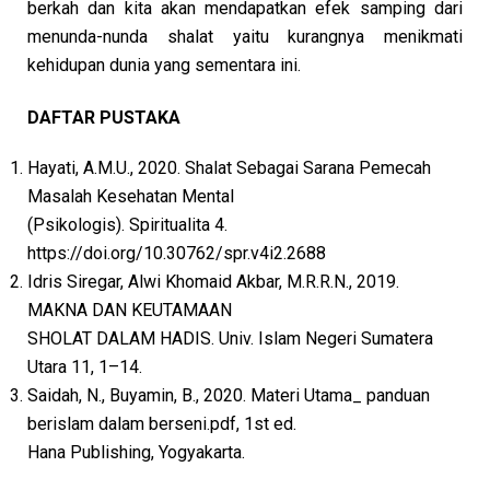
berkah dan kita akan mendapatkan efek samping dari
menunda-nunda shalat yaitu kurangnya menikmati
kehidupan dunia yang sementara ini.
DAFTAR PUSTAKA
Hayati, A.M.U., 2020. Shalat Sebagai Sarana Pemecah
Masalah Kesehatan Mental
(Psikologis). Spiritualita 4.
https://doi.org/10.30762/spr.v4i2.2688
Idris Siregar, Alwi Khomaid Akbar, M.R.R.N., 2019.
MAKNA DAN KEUTAMAAN
SHOLAT DALAM HADIS. Univ. Islam Negeri Sumatera
Utara 11, 1–14.
Saidah, N., Buyamin, B., 2020. Materi Utama_ panduan
berislam dalam berseni.pdf, 1st ed.
Hana Publishing, Yogyakarta.