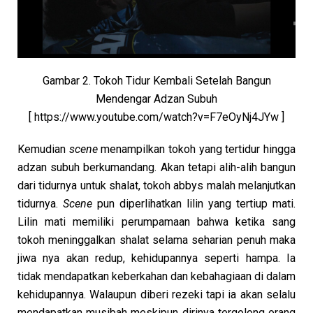
Gambar 2. Tokoh Tidur Kembali Setelah Bangun
Mendengar Adzan Subuh
[ https://www.youtube.com/watch?v=F7eOyNj4JYw ]
Kemudian
scene
menampilkan tokoh yang tertidur hingga
adzan subuh berkumandang. Akan tetapi alih-alih bangun
dari tidurnya untuk shalat, tokoh abbys malah melanjutkan
tidurnya.
Scene
pun diperlihatkan lilin yang tertiup mati.
Lilin mati memiliki perumpamaan bahwa ketika sang
tokoh meninggalkan shalat selama seharian penuh maka
jiwa nya akan redup, kehidupannya seperti hampa. Ia
tidak mendapatkan keberkahan dan kebahagiaan di dalam
kehidupannya. Walaupun diberi rezeki tapi ia akan selalu
mendapatkan musibah meskipun dirinya tergolong orang