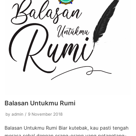
Balasan Untukmu Rumi
by
admin
9 November 2018
Balasan Untukmu Rumi Biar kutebak, kau pasti tengah
merasa sebal dengan orang-orang yang petangtang-