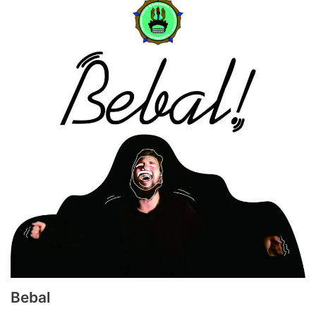
Bebal