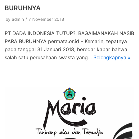
BURUHNYA
by
admin
7 November 2018
PT DADA INDONESIA TUTUP?! BAGAIMANAKAH NASIB
PARA BURUHNYA permata.or.id – Kemarin, tepatnya
pada tanggal 31 Januari 2018, beredar kabar bahwa
salah satu perusahaan swasta yang…
Selengkapnya »